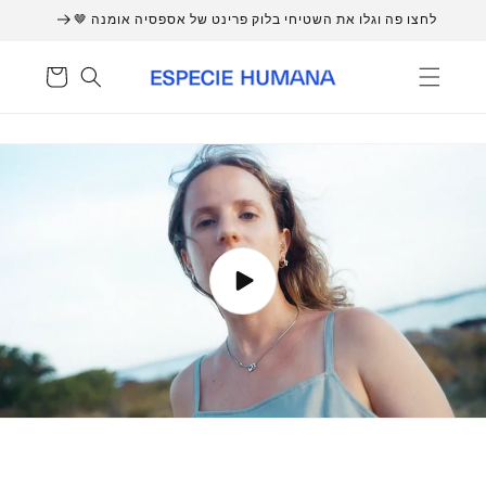
דלג
לחצו פה וגלו את השטיחי בלוק פרינט של אספסיה אומנה 🤎
לתוכן
עֲגָלָה