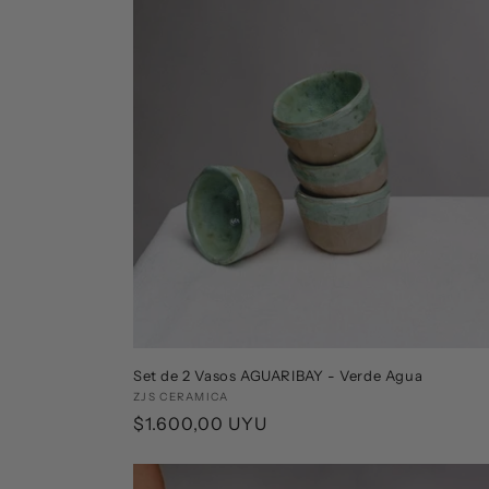
Set de 2 Vasos AGUARIBAY - Verde Agua
Proveedor:
ZJS CERAMICA
Precio
$1.600,00 UYU
habitual