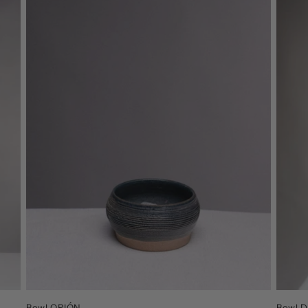
Bowl ORIÓN
Bowl 