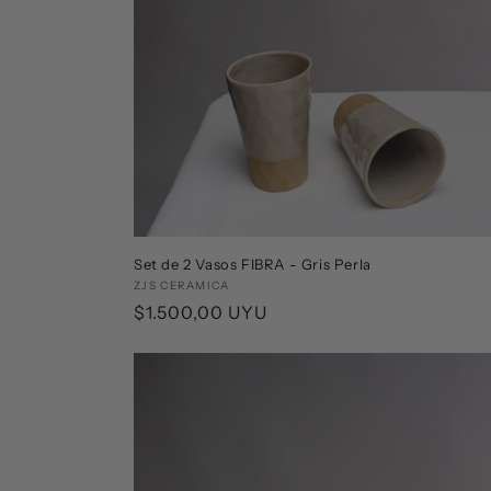
Set de 2 Vasos FIBRA - Gris Perla
Proveedor:
ZJS CERAMICA
Precio
$1.500,00 UYU
habitual