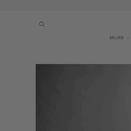
Ir
directamente
al contenido
MUJER